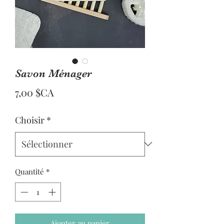
Savon Ménager
Prix
7,00 $CA
Choisir
*
Quantité
*
Ajouter au panier