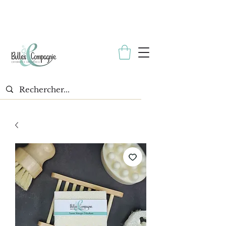
* Échantillon gratuit avec toutes les commandes. *