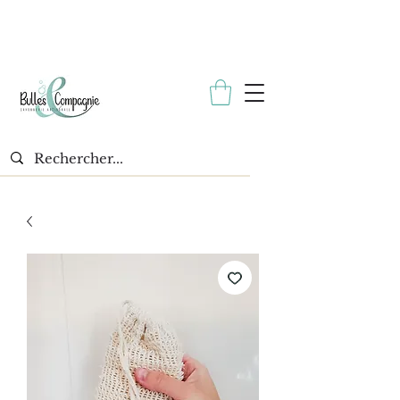
* Échantillon gratuit avec toutes les commandes. *