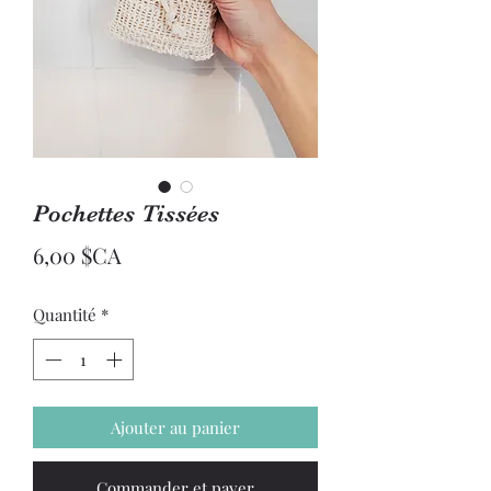
Pochettes Tissées
Prix
6,00 $CA
Quantité
*
Ajouter au panier
Commander et payer