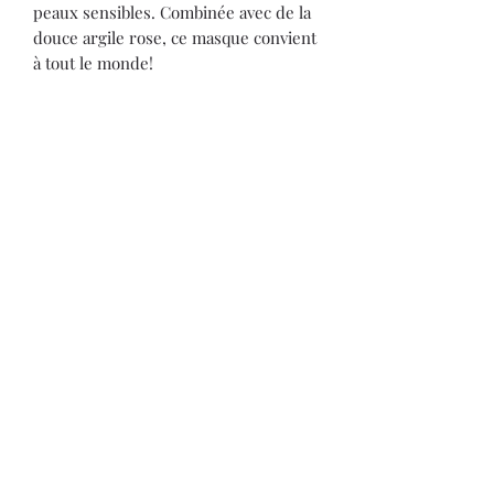
peaux sensibles. Combinée avec de la
douce argile rose, ce masque convient
à tout le monde!
Vendus en formats de 30g.
Articles
similaires