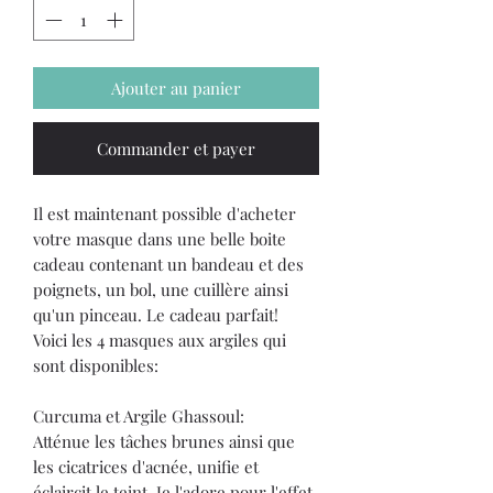
Ajouter au panier
Commander et payer
Il est maintenant possible d'acheter
votre masque dans une belle boite
cadeau contenant un bandeau et des
poignets, un bol, une cuillère ainsi
qu'un pinceau. Le cadeau parfait!
Voici les 4 masques aux argiles qui
sont disponibles:
Curcuma et Argile Ghassoul:
Atténue les tâches brunes ainsi que
les cicatrices d'acnée, unifie et
éclaircit le teint. Je l'adore pour l'effet