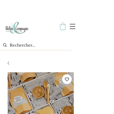
* Échantillon gratuit avec toutes les commandes. *