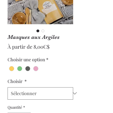
Masques aux Argiles
Prix
À partir de
8,00C$
promotionnel
Choisir une option
*
Choisir
*
Quantité
*