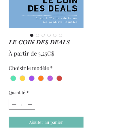
LE COIN DES DEALS
Prix
À partir de
5,25C$
promotionnel
Choisir le modèle
*
Quantité
*
Ajouter au panier