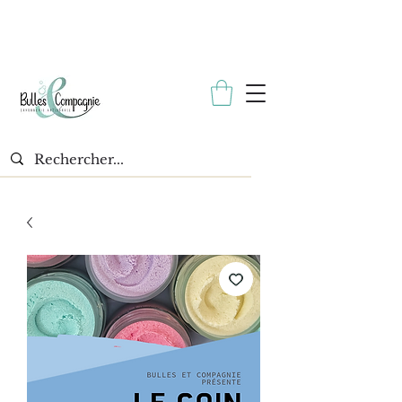
* Échantillon gratuit avec toutes les commandes. *