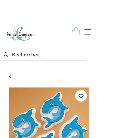
* Échantillon gratuit avec toutes les commandes. *