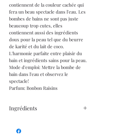
contiennent de la couleur cachée qui
fera un beau spectacle dans l'eau. Les
bombes de bains ne sont pas juste
beaucoup trop cutes, elles
contiennent aussi des ingrédients
doux pour la peau tel que du beurre
de karité et du lait de coco.
L'harmonie parfaite entre plaisir du
bain et ingrédients sains pour la peau.
Mode d'emploi: Mettre la bombe de
bain dans l'eau et observez le
spectacle!
Parfum: Bonbon Raisins
Ingrédients
Bicarbonate de Soude, Acide Citrique,
Creme de Tartre, Fécule de Tapioca,
Argile Blanche, Sodium Lauryl