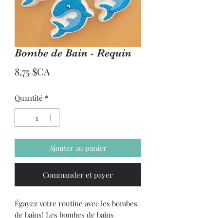
Bombe de Bain - Requin
Prix
8,75 $CA
Quantité
*
Ajouter au panier
Commander et payer
Égayez votre routine avec les bombes
de bains! Les bombes de bains